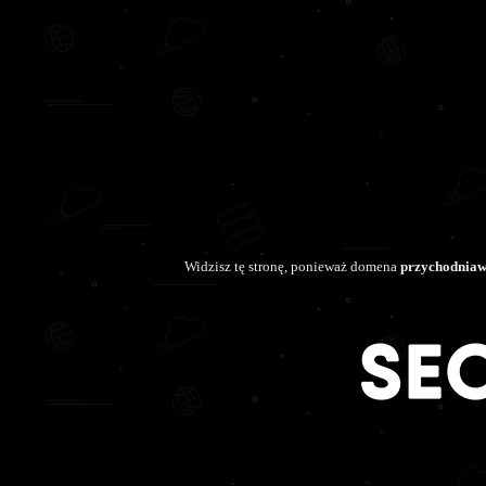
Widzisz tę stronę, ponieważ domena
przychodniawi